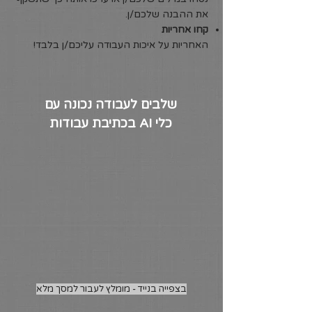
את ההבנה שלכם/ן.
קחו אחריות
האחריות על איכות העבודה עליכם/ן בלבד!
שלבים לעבודה נכונה עם
כלי AI בכתיבת עבודות
בצפייה בנייד - מומלץ לעבור למסך מלא