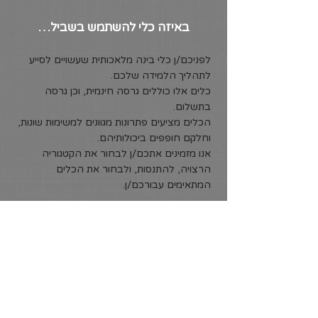
באיזה כלי להשתמש בשביל…
לפניכם/ן כלי בינה מלאכותית שעשויים לסייע
לתהליך הלמידה שלכם.
כלים אלו כוללים גרסה חינמית, וכן גרסה
בתשלום.
הכלים מציעים פתרונות מגוונים למשימות שונות,
וחלקם חופפים ביכולותיהם.
אנו מזמינים אתכם/ן לבחור את הקטגוריה
הרצויה, להתנסות, ולבחור את הכלים
המתאימים עבורכם/ן.
קבלת מענה מאומת ומבוסס מקורות