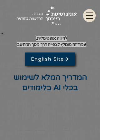
לחוויה אופטימלית,
עמוד זה מומלץ לצפייה דרך מסך המחשב
English Site
המדריך המלא לשימוש
בכלי AI בלימודים