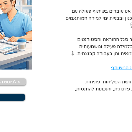
נו עובדים בשיתוף פעולה עם 
ון ובבניית ימי למידה המותאמים 
ר סגל ההוראה והסטודנטים 
 בלמידה פעילה ומשמעותית 
אית והן בעבודה קבוצתית. 💉 
ג המשותף
. 
ושת השליחות, פתיחות 
לפוסט הקודם >
דגוגית, והנכונות להתנסות, 