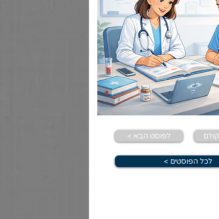
< לפוסט הבא
< לכל הפוסטים