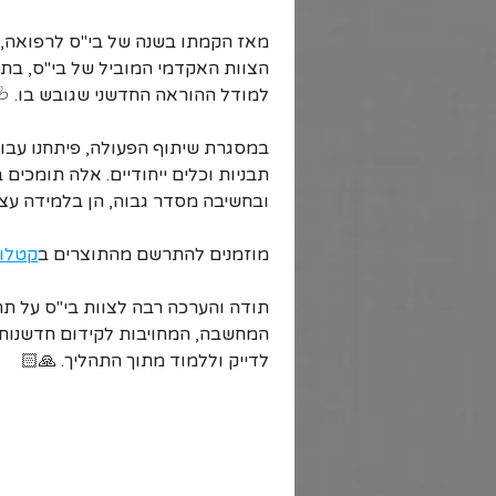
מאז הקמתו בשנה של בי"ס לרפואה, א
הצוות האקדמי המוביל של בי"ס, בתכנ
למודל ההוראה החדשני שגובש בו. 🩺
במסגרת שיתוף הפעולה, פיתחנו עבו
תבניות וכלים ייחודיים. אלה תומכים
ובחשיבה מסדר גבוה, הן בלמידה עצמ
מוזמנים להתרשם מהתוצרים ב
קטלו
תודה והערכה רבה לצוות בי"ס על תח
המחשבה, המחויבות לקידום חדשנות פ
לדייק וללמוד מתוך התהליך. 🙏🏻