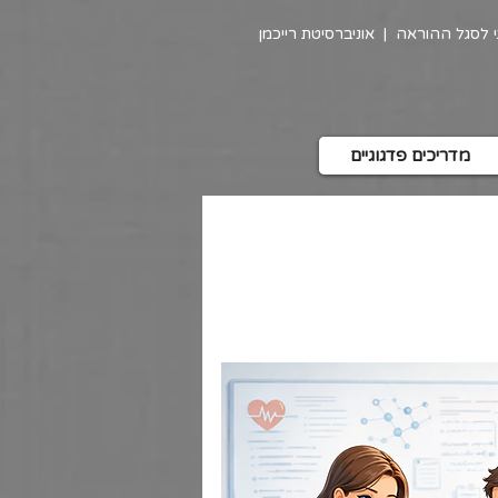
גי לסגל ההוראה
|
אוניברסיטת רייכמן
מדריכים פדגוגיים