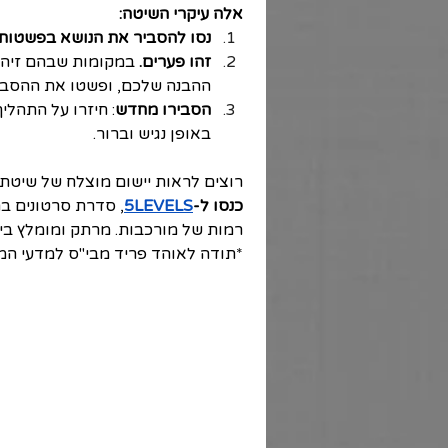
אלה עיקרי השיטה:
נסו להסביר את הנושא בפשטות
זהו פערים.
 במקומות שבהם זיהית
ההבנה שלכם, ופשטו את ההסבר
הסבירו מחדש
: חיזרו על התהלי
באופן נגיש וברור.  
רוצים לראות יישום מוצלח של שיטת פ
כנסו ל-
5LEVELS
רמות של מורכבות. מרתק ומומלץ ביו
*תודה לאוהד פריד מבי"ס למדעי המחשב 