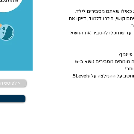
 כאילו שאתם מסבירים לילד.
ם קושי, חיזרו ללמוד, דייקו את 
. 
ך עד שתוכלו להסביר את הנושא 
יינמן? 
, סדרת סרטונים בה מומחים מסבירים נושא ב-5 
תר!
על ההמלצה על 5Levels.
לפוסט הקודם >