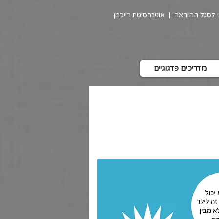
גי לסגל ההוראה
|
אוניברסיטת רייכמן
מדריכים פדגוגיים