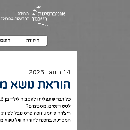
היחידה
התוכנ
14 בינואר 2025
הוראת נושא מ
כ
לסטודנטים. 
מסכימים? 
ריצ'רד פיינמן, זוכה פרס נובל לפיזיק
המסייעת בהכנה להוראה של נושא מו