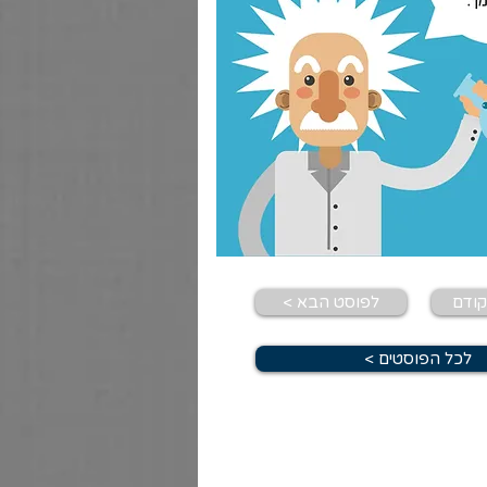
< לפוסט הבא
< לכל הפוסטים