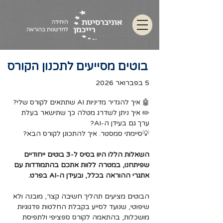
בוטים מסייעים לתכנון הקורס
5 בפברואר 2026
🤖 איך להגדיר מדיניות AI שתתאים לקורס שלי?
✏️ איך ניתן לשדרג מטלה כך שתישאר בעלת 
ערך גם בעידן ה-AI?
💡סיימתי סמסטר. איך להתכונן לקורס הבא?
השאלות הללו היוו בסיס ל-3 בוטים ייחודיים 
שפיתחנו, במטרה ללוות אתכם בהתמודדות עם 
אתגרי ההוראה בכלל, ובעידן ה-AI בפרט.
הבוטים מציעים תהליך חשיבה קצר, מובנה ולא 
שיפוטי, שנועד לסייע בקבלת החלטות פדגוגיות 
מושכלות, בהתאמה לקורס ספציפי ולתפיסת 