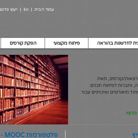
עמוד הבית
|
En
| ​​
ייעוץ פדגו
ית לחדשנות בהוראה
פיתוח מקצועי
הפקת קורסים
רצאות/קורסים, מאת
, וחברות לפיתוח תכנים.
ד תיאורטיים ואיכותיים עבור
הרצוי.
יץ
פלטפורמות MOOC - קורסים פתוחים לקהל הרחב